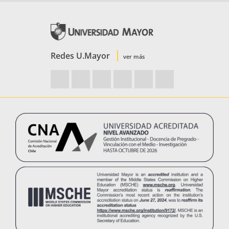
Redes U.Mayor
ver más