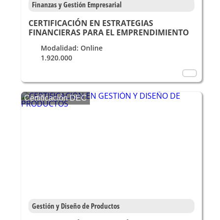
Finanzas y Gestión Empresarial
CERTIFICACIÓN EN ESTRATEGIAS
FINANCIERAS PARA EL EMPRENDIMIENTO
Modalidad: Online
1.920.000
Certificación DEC
Gestión y Diseño de Productos