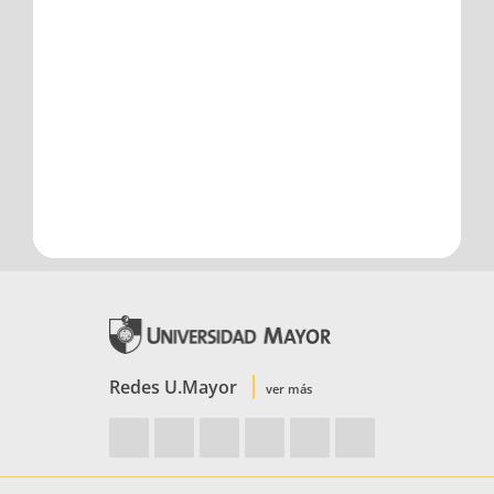
Redes U.Mayor
ver más