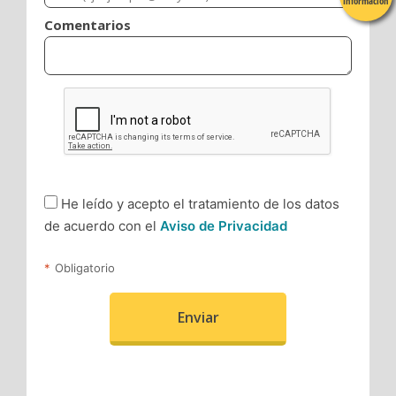
Información