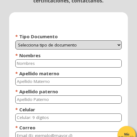
certificaciones, contáctanos.
Más